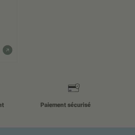
nt
Paiement sécurisé