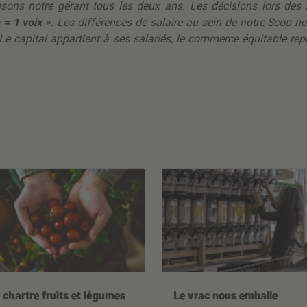
isons notre gérant tous les deux ans. Les décisions lors des 
 = 1 voix
». Les différences de salaire au sein de notre Scop n
. Le capital appartient à ses salariés, le commerce équitable re
 chartre fruits et légumes
Le vrac nous emballe