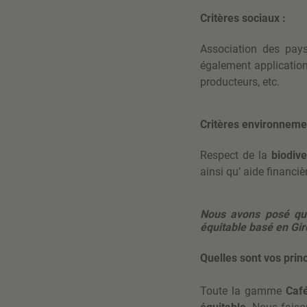
Critères sociaux :
Association des pays
également applicatio
producteurs, etc.
Critères environneme
Respect de la
biodive
ainsi qu’ aide financièr
Nous avons posé quel
équitable basé en Gi
Quelles sont vos pri
Toute la gamme
Café