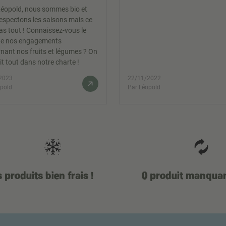
éopold, nous sommes bio et
espectons les saisons mais ce
pas tout ! Connaissez-vous le
de nos engagements
nant nos fruits et légumes ? On
it tout dans notre charte !
2023
22/11/2022
opold
Par Léopold
 produits bien frais !
0 produit manqua