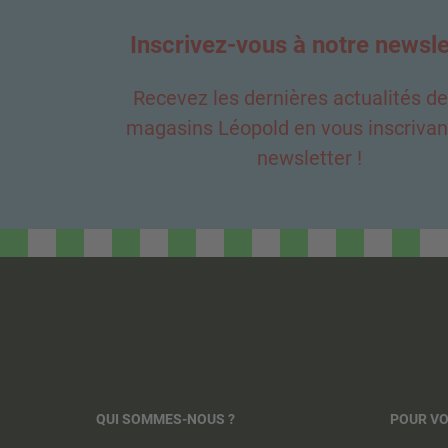
Inscrivez-vous à notre newsle
Recevez les dernières actualités d
magasins Léopold en vous inscrivant
newsletter !
QUI SOMMES-NOUS ?
POUR V