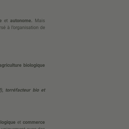
e
et
autonome.
Mais
sé à l’organisation de
agriculture biologique
, torréfacteur bio et
ologique
et
commerce