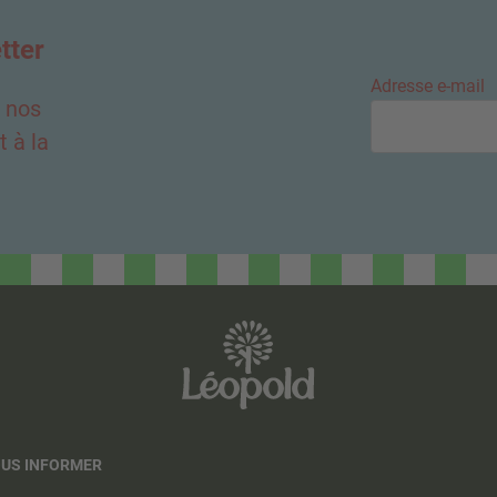
tter
Adresse e-mail
e nos
 à la
OUS INFORMER