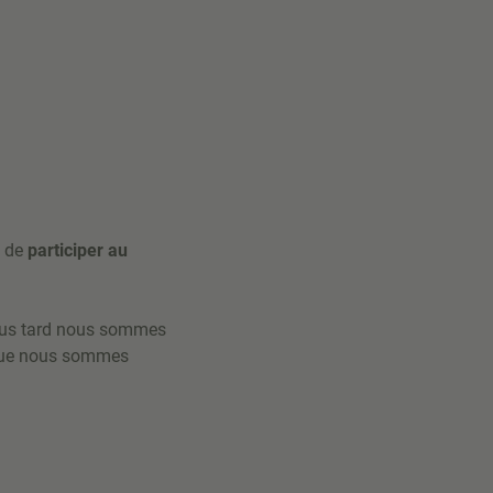
e de
participer au
lus tard nous sommes
isque nous sommes