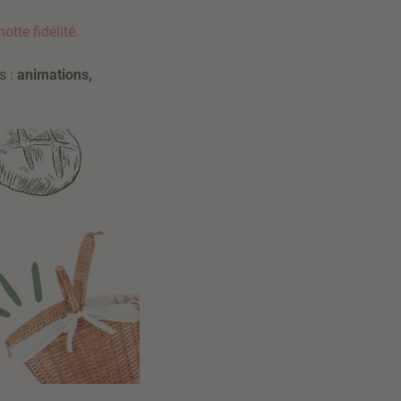
tte fidélité.
s :
animations,