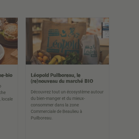
ne-bio
Léopold Puilboreau, le
(re)nouveau du marché BIO
o
Découvrez tout un écosystème autour
che
du bien-manger et du mieux-
 locale
consommer dans la zone
Commerciale de Beaulieu à
Puilboreau.