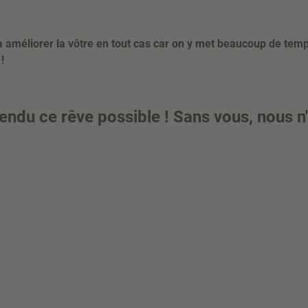
à améliorer la vôtre en tout cas car on y met beaucoup de temp
!
rendu ce rêve possible !
Sans vous, nous n