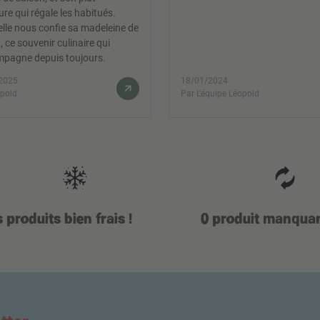
ure qui régale les habitués.
 elle nous confie sa madeleine de
, ce souvenir culinaire qui
mpagne depuis toujours.
2025
18/01/2024
opold
Par L'équipe Léopold
 produits bien frais !
0 produit manqua