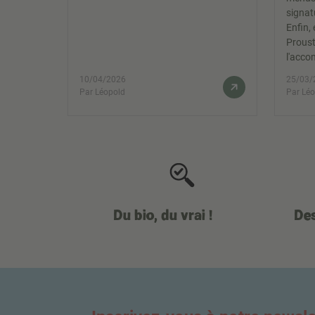
signat
Enfin,
Proust
l'acco
10/04/2026
25/03/
Par Léopold
Par Lé
Du bio, du vrai !
Des