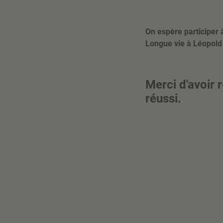
On espère participer 
Longue vie à Léopold 
Merci d'avoir 
réussi.