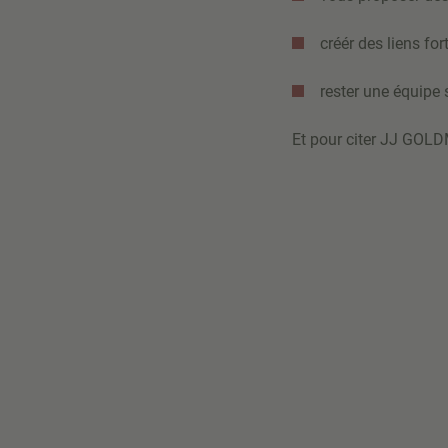
créér des liens for
rester une équipe
Et pour citer JJ GOLD