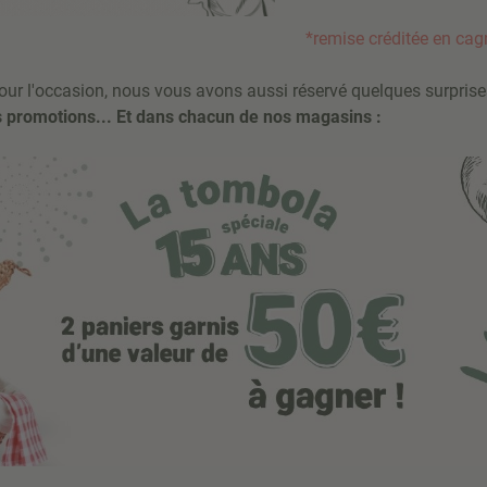
*remise créditée en cagno
 Pour l'occasion, nous vous avons aussi réservé quelques surprise
s promotions... Et dans chacun de nos magasins :