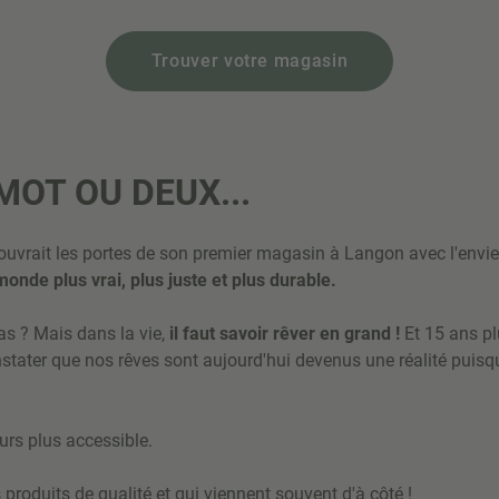
Trouver votre magasin
MOT OU DEUX...
 ouvrait les portes de son premier magasin à Langon avec l'envi
nde plus vrai, plus juste et plus durable.
pas ? Mais dans la vie,
il faut savoir rêver en grand !
Et 15 ans p
onstater que nos rêves sont aujourd'hui devenus une réalité pu
ours plus accessible.
produits de qualité et qui viennent souvent d'à côté !