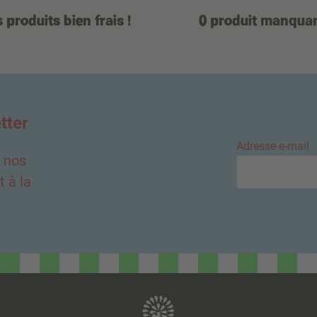
 produits bien frais !
0 produit manqua
tter
Adresse e-mail
e nos
 à la