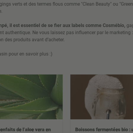
agings verts et des termes flous comme "Clean Beauty" ou "Gree
e.
ompé, il est essentiel de se fier aux labels comme Cosmébio,
gag
t authentique. Ne vous laissez pas influencer par le marketing : 
on des produits avant d’acheter.
n pour en savoir plus :)
ienfaits de l’aloe vera en
Boissons fermentées bio : 