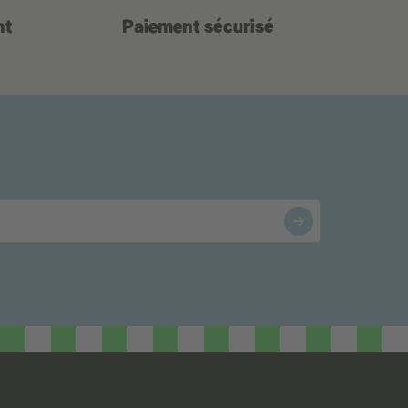
nt
Paiement sécurisé