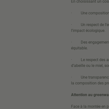
En choisissant un cosm
· Une composition pr
· Un respect de l’en
l’impact écologique.
· Des engagements ét
équitable.
· Le respect des anim
d’abeille ou le miel, s
· Une transparence to
la composition des pr
Attention au greenwa
Face à la montée en p