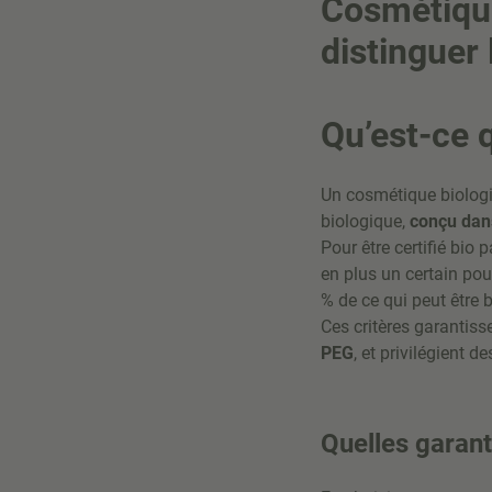
Cosmétiques
distinguer 
Qu’est-ce 
Un cosmétique biologiq
biologique,
conçu dan
Pour être certifié bio 
en plus un certain pou
% de ce qui peut être bi
Ces critères garantis
PEG
, et privilégient 
Quelles garant