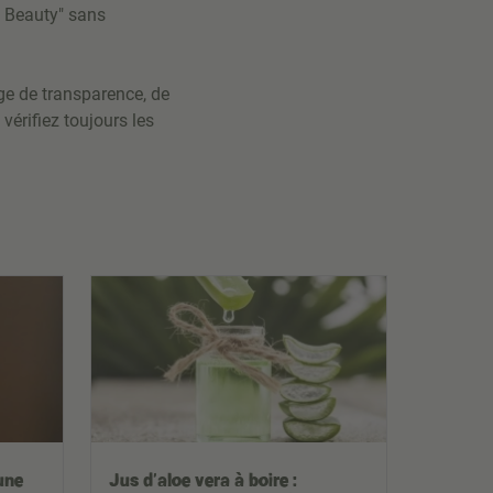
n Beauty" sans
e de transparence, de
vérifiez toujours les
une
Jus d’aloe vera à boire :