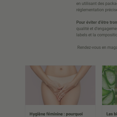
en utilisant des pack
réglementation précis
Pour éviter d’être tr
qualité et d’engagemen
labels et la compositi
Rendez-vous en magasi
Hygiène féminine : pourquoi
Les b