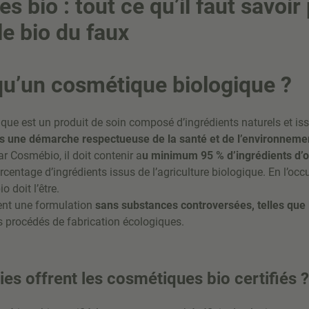
 bio : tout ce qu’il faut savoir
le bio du faux
qu’un cosmétique biologique ?
ue est un produit de soin composé d’ingrédients naturels et issu
s une démarche respectueuse de la santé et de l’environneme
par Cosmébio, il doit contenir a
u minimum 95 % d’ingrédients d’or
rcentage d’ingrédients issus de l’agriculture biologique. En l’oc
o doit l’être.
sent une formulation
sans substances controversées, telles que l
des procédés de fabrication écologiques.
ies offrent les cosmétiques bio certifiés ?