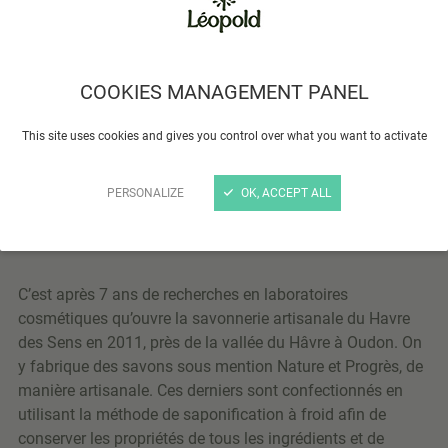
COOKIES MANAGEMENT PANEL
This site uses cookies and gives you control over what you want to activate
PERSONALIZE
OK, ACCEPT ALL
C’est après 7 ans de recherches en laboratoires
cosmétiques qu’ouvre la savonnerie artisanale du Havre
des Sens en 2011, près de la vallée du Hâvre à Oudon. On
y fabrique des savons sous mention Nature et Progrès, de
manière artisanale. Ces derniers sont confectionnés en
utilisant la méthode de saponification à froid afin de
conserver les propriétés de tous les ingrédients et de