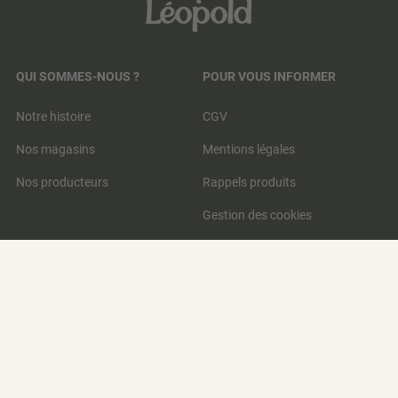
QUI SOMMES-NOUS ?
POUR VOUS INFORMER
Notre histoire
CGV
Nos magasins
Mentions légales
Nos producteurs
Rappels produits
Gestion des cookies