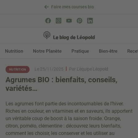
Faire mes courses bio
Aller au contenu
Le blog de Léopold
Nutrition
Notre Planète
Pratique
Bien-être
Rece
Le 25/11/2025
Par L'équipe Léopold
NUTRITION
Agrumes BIO : bienfaits, conseils,
variétés…
Les agrumes font partie des incontournables de l’hiver.
Riches en couleur, en vitamines et en saveurs, ils apportent
un véritable coup de boost à la saison froide. Orange,
citron, pomélo, clémentine : découvrez leurs bienfaits,
comment les choisir, les conserver et les utiliser au