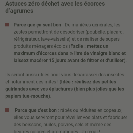
Astuces zéro déchet avec les écorces
d’agrumes
Parce que ça sent bon
: De manières générales, les
zestes permettront de désodoriser (poubelle, placard,
réfrigérateur, lave-vaisselle) et de réaliser de supers
produits ménagers écolos (
Facile : mettez un
maximum d’écorces dans ½ litre de vinaigre blanc et
laissez macérer 15 jours avant de filtrer et d’utiliser
).
Ils seront aussi utiles pour vous débarrasser des insectes
et notamment des mites ! (
Idée : réalisez des petites
guirlandes avec vos épluchures (bien plus jolies que les
papiers tue-mouche).
Parce que c’est bon
: râpés ou réduites en copeaux,
elles vous serviront pour réveiller vos plats et fabriquer
des boissons, huiles, poivres, sels et même des
beurres colorés et aromatiques. Un régal !