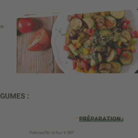
ce
ÉGUMES :