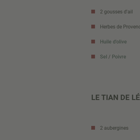
2 gousses d'ail
Herbes de Proven
Huile d'olive
Sel
/
Poivre
LE TIAN DE L
2 aubergines