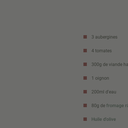
3 aubergines
4 tomates
300g de viande h
1 oignon
200ml d'eau
80g de
fromage r
Huile d'olive