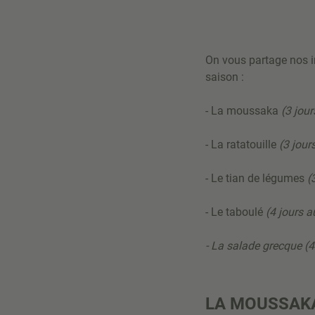
On vous partage nos i
saison :
- La moussaka
(3 jour
- La ratatouille
(3 jour
- Le tian de légumes
(
- Le taboulé
(4 jours a
- La salade grecque (4 
LA MOUSSAK