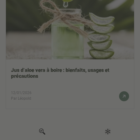
Jus d’aloe vera à boire : bienfaits, usages et
précautions
12/01/2026
Par Léopold