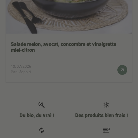
Salade melon, avocat, concombre et vinaigrette
miel-citron
13/07/2026
Par Léopold
Du bio, du vrai !
Des produits bien frais !