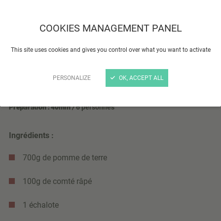
COOKIES MANAGEMENT PANEL
This site uses cookies and gives you control over what you want to activate
PERSONALIZE
OK, ACCEPT ALL
Préparation : 40min /
6 personnes
Ingrédients :
700g de pomme de terre
100g de comté râpé
1 échalote