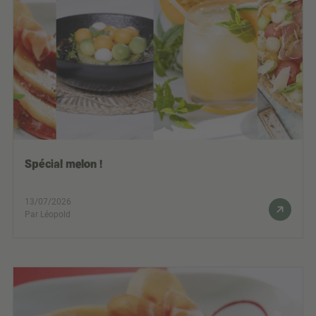
Spécial melon !
13/07/2026
Par Léopold