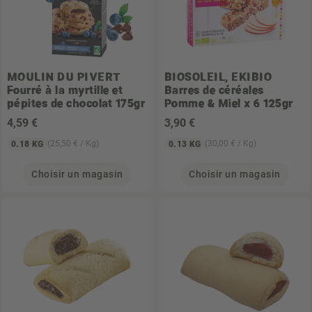
MOULIN DU PIVERT
BIOSOLEIL, EKIBIO
Fourré à la myrtille et
Barres de céréales
pépites de chocolat 175gr
Pomme & Miel x 6 125gr
4
,59 €
3
,90 €
(25,50 € / Kg)
(30,00 € / Kg)
0.18 KG
0.13 KG
Choisir un magasin
Choisir un magasin