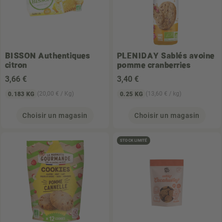
BISSON
Authentiques
PLENIDAY
Sablés avoine
citron
pomme cranberries
3
,66 €
3
,40 €
(20,00 € / Kg)
(13,60 € / kg)
0.183 KG
0.25 KG
Choisir un magasin
Choisir un magasin
STOCK LIMITÉ