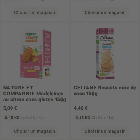
Choisir un magasin
Choisir un magasin
NATURE ET
CELIANE
Biscuits noix de
COMPAGNIE
Madeleines
coco 150g
au citron sans gluten 150g
5
,09 €
4
,40 €
(33,93 € / kg)
(29,33 € / kg)
0.15 KG
0.15 KG
Choisir un magasin
Choisir un magasin