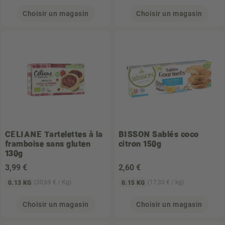
Choisir un magasin
Choisir un magasin
CELIANE
Tartelettes à la
BISSON
Sablés coco
framboise sans gluten
citron 150g
130g
3
,99 €
2
,60 €
(30,69 € / Kg)
(17,33 € / kg)
0.13 KG
0.15 KG
Choisir un magasin
Choisir un magasin