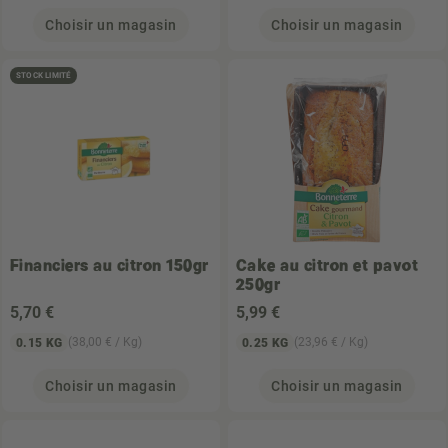
Choisir un magasin
Choisir un magasin
STOCK LIMITÉ
Financiers au citron 150gr
Cake au citron et pavot
250gr
5
,70 €
5
,99 €
(38,00 € / Kg)
(23,96 € / Kg)
0.15 KG
0.25 KG
Choisir un magasin
Choisir un magasin