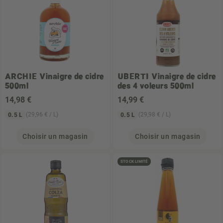
ARCHIE
Vinaigre de cidre
UBERTI
Vinaigre de cidre
500ml
des 4 voleurs 500ml
14
,98 €
14
,99 €
(29,96 € / L)
(29,98 € / L)
0.5 L
0.5 L
Choisir un magasin
Choisir un magasin
STOCK LIMITÉ