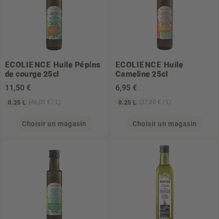
ECOLIENCE
Huile Pépins
ECOLIENCE
Huile
de courge 25cl
Cameline 25cl
11
,50 €
6
,95 €
(46,00 € / L)
(27,80 € / L)
0.25 L
0.25 L
Choisir un magasin
Choisir un magasin