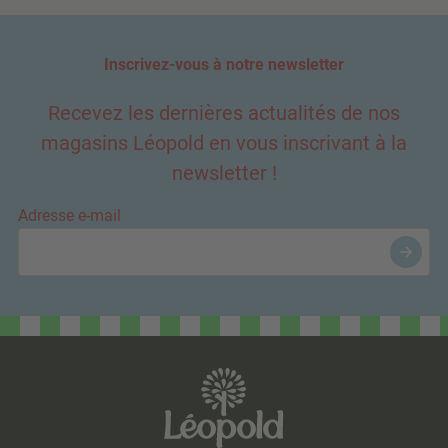
Inscrivez-vous à notre newsletter
Recevez les dernières actualités de nos
magasins Léopold en vous inscrivant à la
newsletter !
Adresse e-mail