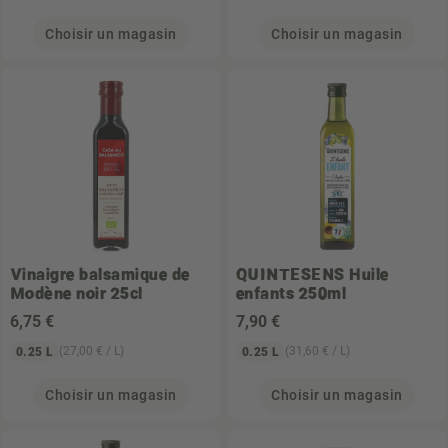
Choisir un magasin
Choisir un magasin
Vinaigre balsamique de
QUINTESENS
Huile
Modène noir 25cl
enfants 250ml
6
,75 €
7
,90 €
(27,00 € / L)
(31,60 € / L)
0.25 L
0.25 L
Choisir un magasin
Choisir un magasin