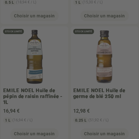
(18,94 € / L)
(15,30 € / L)
0.5 L
1 L
Choisir un magasin
Choisir un magasin
STOCK LIMITÉ
STOCK LIMITÉ
EMILE NOEL
Huile de
EMILE NOEL
Huile de
pépin de raisin raffinée -
germe de blé 250 ml
1L
16
,94 €
12
,98 €
(16,94 € / L)
(51,92 € / L)
1 L
0.25 L
Choisir un magasin
Choisir un magasin