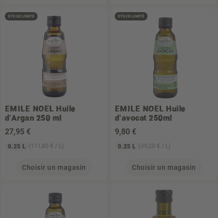
STOCK LIMITÉ
STOCK LIMITÉ
EMILE NOEL
Huile
EMILE NOEL
Huile
d'Argan 250 ml
d'avocat 250ml
27
,95 €
9
,80 €
(111,80 € / L)
(39,20 € / L)
0.25 L
0.25 L
Choisir un magasin
Choisir un magasin