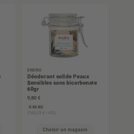
ENDRO
e
Déodorant solide Peaux
Sensibles sans bicarbonate
60gr
9
,80 €
0.06 KG
(163,33 € / KG)
Choisir un magasin