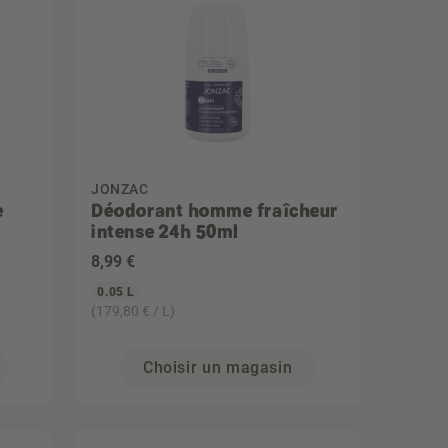
JONZAC
e
Déodorant homme fraîcheur
intense 24h 50ml
8
,99 €
0.05 L
(179,80 € / L)
Choisir un magasin