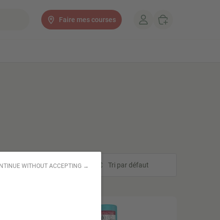
Faire mes courses
Tri
Tri par défaut
NTINUE WITHOUT ACCEPTING →