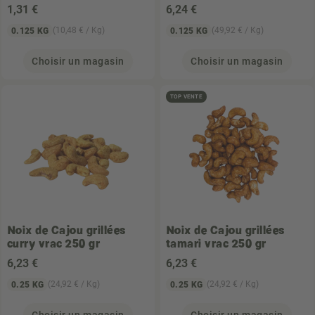
1
,31 €
6
,24 €
(10,48 € / Kg)
(49,92 € / Kg)
0.125 KG
0.125 KG
Choisir un magasin
Choisir un magasin
TOP VENTE
Noix de Cajou grillées
Noix de Cajou grillées
curry vrac 250 gr
tamari vrac 250 gr
6
,23 €
6
,23 €
(24,92 € / Kg)
(24,92 € / Kg)
0.25 KG
0.25 KG