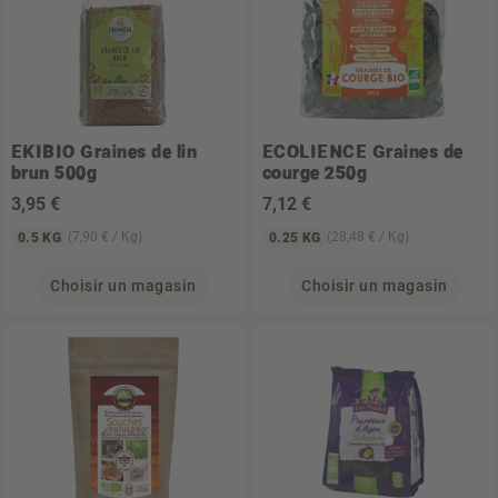
EKIBIO
Graines de lin
ECOLIENCE
Graines de
brun 500g
courge 250g
3
,95 €
7
,12 €
(7,90 € / Kg)
(28,48 € / Kg)
0.5 KG
0.25 KG
Choisir un magasin
Choisir un magasin