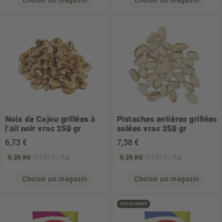
Choisir un magasin
Choisir un magasin
Noix de Cajou grillées à
Pistaches entières grillées
l'ail noir vrac 250 gr
salées vrac 250 gr
6
,73 €
7
,38 €
(26,92 € / Kg)
(29,52 € / Kg)
0.25 KG
0.25 KG
Choisir un magasin
Choisir un magasin
STOCK LIMITÉ