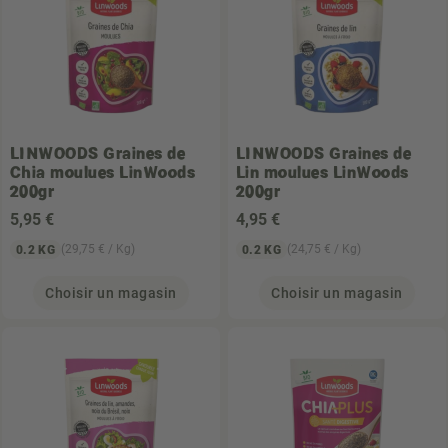
LINWOODS
Graines de
LINWOODS
Graines de
Chia moulues LinWoods
Lin moulues LinWoods
200gr
200gr
5
,95 €
4
,95 €
(29,75 € / Kg)
(24,75 € / Kg)
0.2 KG
0.2 KG
Choisir un magasin
Choisir un magasin