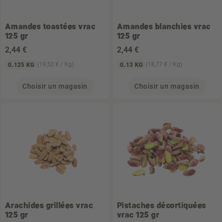
Amandes toastées vrac
Amandes blanchies vrac
125 gr
125 gr
2
,44 €
2
,44 €
(19,52 € / Kg)
(18,77 € / Kg)
0.125 KG
0.13 KG
Choisir un magasin
Choisir un magasin
Arachides grillées vrac
Pistaches décortiquées
125 gr
vrac 125 gr