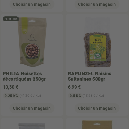
Choisir un magasin
Choisir un magasin
PETIT PRIX
PHILIA
Noisettes
RAPUNZEL
Raisins
décortiquées 250gr
Sultanines 500gr
10
,30 €
6
,99 €
(41,20 € / Kg)
(13,98 € / Kg)
0.25 KG
0.5 KG
Choisir un magasin
Choisir un magasin