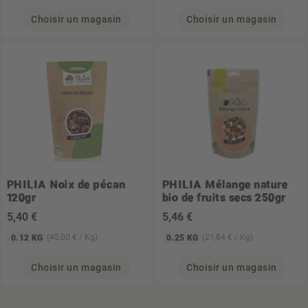
Choisir un magasin
Choisir un magasin
PHILIA
Noix de pécan
PHILIA
Mélange nature
120gr
bio de fruits secs 250gr
5
,40 €
5
,46 €
(45,00 € / Kg)
(21,84 € / Kg)
0.12 KG
0.25 KG
Choisir un magasin
Choisir un magasin