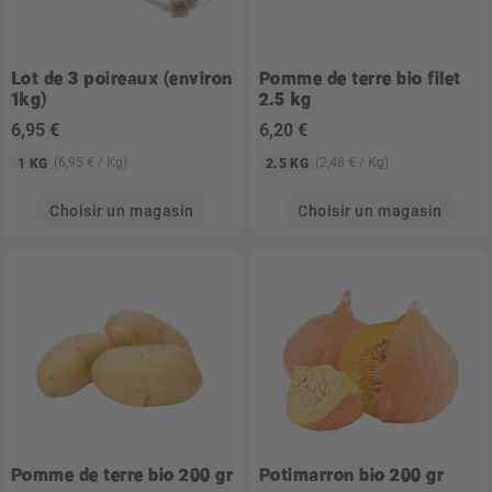
Lot de 3 poireaux (environ
Pomme de terre bio filet
1kg)
2.5 kg
6
,95 €
6
,20 €
(6,95 € / Kg)
(2,48 € / Kg)
1 KG
2.5 KG
Choisir un magasin
Choisir un magasin
Pomme de terre bio 200 gr
Potimarron bio 200 gr