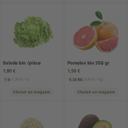
Salade bio /pièce
Pomelos bio 250 gr
1
,80 €
1
,50 €
(1,80 € / U)
(6,00 € / Kg)
1 U
0.25 KG
Choisir un magasin
Choisir un magasin