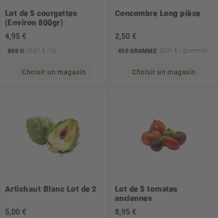
Lot de 5 courgettes
Concombre Long pièce
(Environ 800gr)
4
,95 €
2
,50 €
(0,01 € / U)
(0,01 € / gramme)
800 U
450 GRAMME
Choisir un magasin
Choisir un magasin
Artichaut Blanc Lot de 2
Lot de 5 tomates
anciennes
5
,00 €
8
,95 €