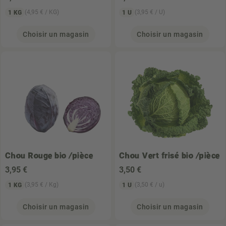
(4,95 € / KG)
(3,95 € / U)
1 KG
1 U
Choisir un magasin
Choisir un magasin
Chou Rouge bio /pièce
Chou Vert frisé bio /pièce
3
,95 €
3
,50 €
(3,95 € / Kg)
(3,50 € / u)
1 KG
1 U
Choisir un magasin
Choisir un magasin