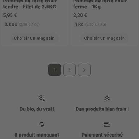
Pommes de terre chair
Pommes de terre chair
tendre - Filet de 2.5KG
ferme - 1Kg
5
,95 €
2
,20 €
(2,38 € / Kg)
(2,20 € / Kg)
2.5 KG
1 KG
Choisir un magasin
Choisir un magasin
1
2
Du bio, du vrai !
Des produits bien frais !
0 produit manquant
Paiement sécurisé