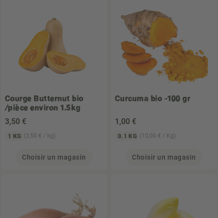
Courge Butternut bio
Curcuma bio -100 gr
/pièce environ 1.5kg
3
,50 €
1
,00 €
(3,50 € / kg)
(10,00 € / Kg)
1 KG
0.1 KG
Choisir un magasin
Choisir un magasin