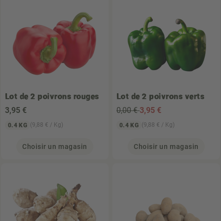
Lot de 2 poivrons rouges
Lot de 2 poivrons verts
3
,95 €
0,00 €
3
,95 €
(9,88 € / Kg)
(9,88 € / Kg)
0.4 KG
0.4 KG
Choisir un magasin
Choisir un magasin