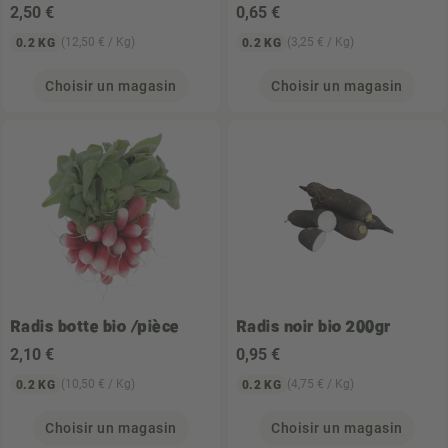
2
,50 €
0
,65 €
(12,50 € / Kg)
(3,25 € / Kg)
0.2 KG
0.2 KG
Choisir un magasin
Choisir un magasin
Radis botte bio /pièce
Radis noir bio 200gr
2
,10 €
0
,95 €
(10,50 € / Kg)
(4,75 € / Kg)
0.2 KG
0.2 KG
Choisir un magasin
Choisir un magasin