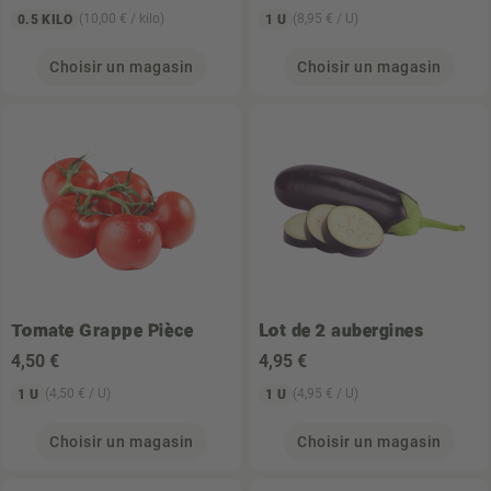
(10,00 € / kilo)
(8,95 € / U)
0.5 KILO
1 U
Choisir un magasin
Choisir un magasin
Tomate Grappe Pièce
Lot de 2 aubergines
4
,50 €
4
,95 €
(4,50 € / U)
(4,95 € / U)
1 U
1 U
Choisir un magasin
Choisir un magasin