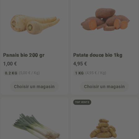
Panais bio 200 gr
Patate douce bio 1kg
1
,00 €
4
,95 €
(5,00 € / Kg)
(4,95 € / Kg)
0.2 KG
1 KG
Choisir un magasin
Choisir un magasin
TOP VENTE