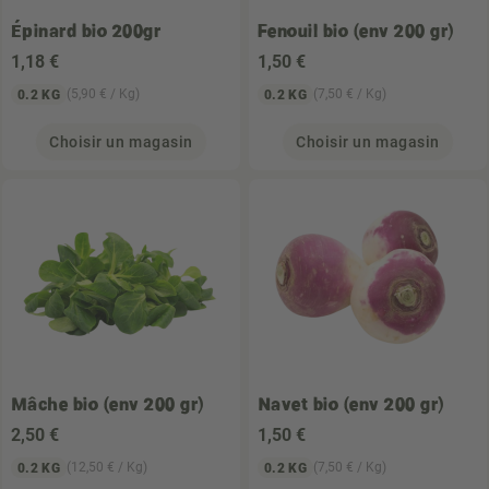
Épinard bio 200gr
Fenouil bio (env 200 gr)
1
,18 €
1
,50 €
(5,90 € / Kg)
(7,50 € / Kg)
0.2 KG
0.2 KG
Choisir un magasin
Choisir un magasin
Mâche bio (env 200 gr)
Navet bio (env 200 gr)
2
,50 €
1
,50 €
(12,50 € / Kg)
(7,50 € / Kg)
0.2 KG
0.2 KG