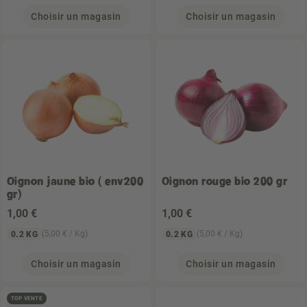
Choisir un magasin
Choisir un magasin
Oignon jaune bio ( env200
Oignon rouge bio 200 gr
gr)
1
,00 €
1
,00 €
(5,00 € / Kg)
(5,00 € / Kg)
0.2 KG
0.2 KG
Choisir un magasin
Choisir un magasin
TOP VENTE