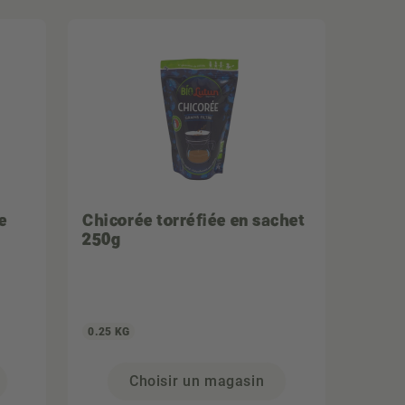
e
Chicorée torréfiée en sachet
250g
0.25 KG
Choisir un magasin