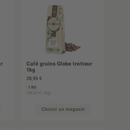
ur
Café grains Globe trotteur
1kg
28
,95 €
1 KG
(28,95 € / Kg)
Choisir un magasin