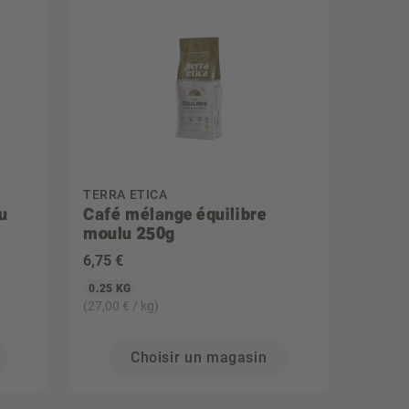
TERRA ETICA
u
Café mélange équilibre
moulu 250g
6
,75 €
0.25 KG
(27,00 € / kg)
Choisir un magasin