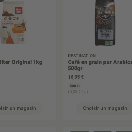
DESTINATION
lter Original 1kg
Café en grain pur Arabic
500gr
16
,95 €
500 G
(0,03 € / g)
isir un magasin
Choisir un magasin