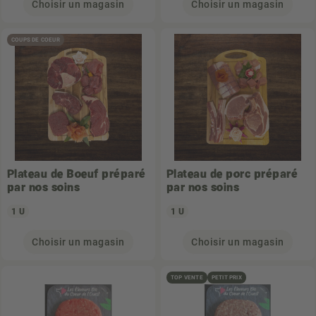
Choisir un magasin
Choisir un magasin
COUPS DE COEUR
Plateau de Boeuf préparé
Plateau de porc préparé
par nos soins
par nos soins
1 U
1 U
Choisir un magasin
Choisir un magasin
TOP VENTE
PETIT PRIX