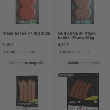
Steak haché 5% mg 250g
GERS BOEUF
Steak
haché 15%mg 250g
8
,49 €
6
,99 €
(33,96 € / Kg)
(27,96 € / Kg)
0.25 KG
0.25 KG
Choisir un magasin
Choisir un magasin
STOCK LIMITÉ