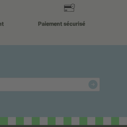
nt
Paiement sécurisé