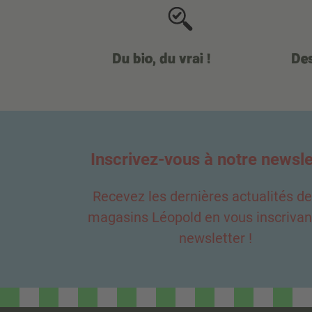
Vegan
Végétarien
Du bio, du vrai !
Des
Zéro déchet
Inscrivez-vous à notre newsle
Recevez les dernières actualités d
magasins Léopold en vous inscrivant
newsletter !