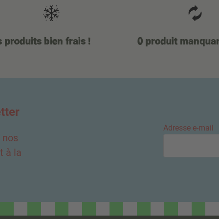
 produits bien frais !
0 produit manqua
tter
Adresse e-mail
e nos
 à la