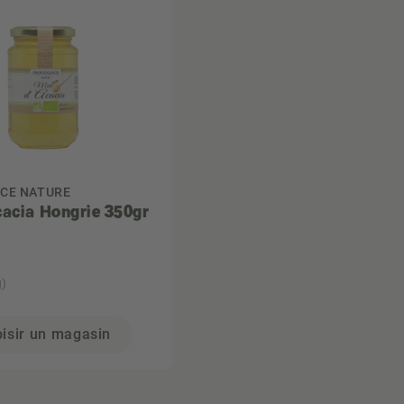
CE NATURE
cacia Hongrie 350gr
g)
isir un magasin