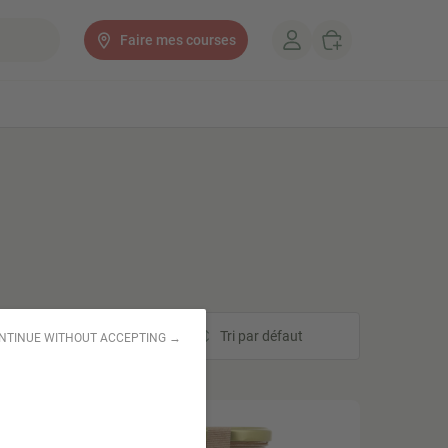
Faire mes courses
Tri
Tri par défaut
NTINUE WITHOUT ACCEPTING →