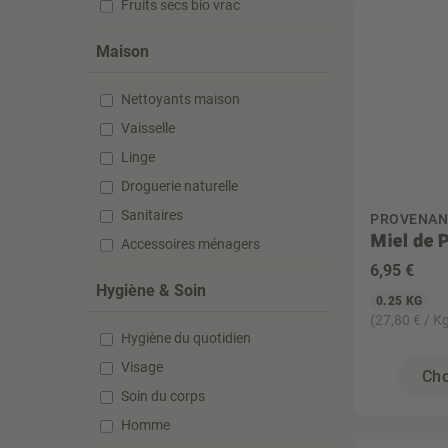
Fruits secs bio vrac
Maison
Nettoyants maison
Vaisselle
Linge
Droguerie naturelle
Sanitaires
PROVENAN
Miel de P
Accessoires ménagers
6
,95 €
Hygiène & Soin
0.25 KG
(27,80 € / K
Hygiène du quotidien
Visage
Cho
Soin du corps
Homme