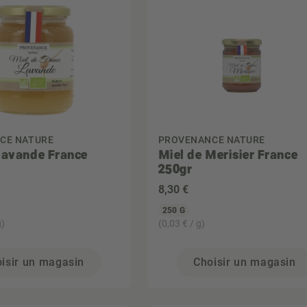
CE NATURE
PROVENANCE NATURE
Lavande France
Miel de Merisier France
250gr
8
,30 €
250 G
g)
(0,03 € / g)
isir un magasin
Choisir un magasin