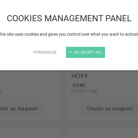
COOKIES MANAGEMENT PANEL
his site uses cookies and gives you control over what you want to activa
PERSONALIZE
OK, ACCEPT ALL
CE NATURE
PROVENANCE NATURE
Bourdaine France
Miel de Châtaignier Fran
500gr
14
,75 €
0.5 KG
g)
(29,50 € / Kg)
isir un magasin
Choisir un magasin