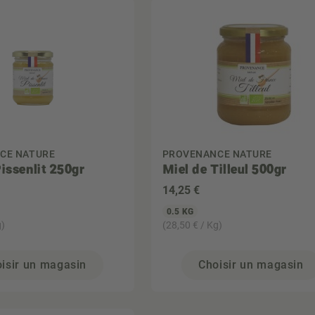
CE NATURE
PROVENANCE NATURE
issenlit 250gr
Miel de Tilleul 500gr
14
,25 €
0.5 KG
g)
(28,50 € / Kg)
isir un magasin
Choisir un magasin