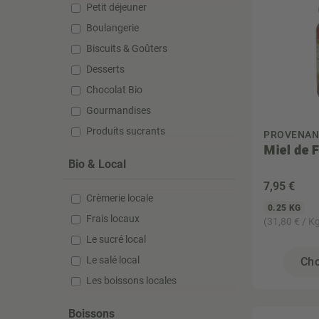
Petit déjeuner
Boulangerie
Biscuits & Goûters
Desserts
Chocolat Bio
Gourmandises
Produits sucrants
PROVENAN
Miel de 
Bio & Local
7
,95 €
Crèmerie locale
0.25 KG
Frais locaux
(31,80 € / K
Le sucré local
Le salé local
Cho
Les boissons locales
Boissons