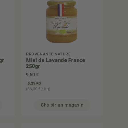
PROVENANCE NATURE
gr
Miel de Lavande France
250gr
9
,50 €
0.25 KG
(38,00 € / Kg)
Choisir un magasin