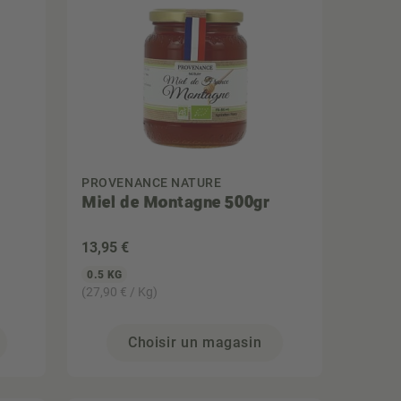
PROVENANCE NATURE
Miel de Montagne 500gr
13
,95 €
0.5 KG
(27,90 € / Kg)
Choisir un magasin