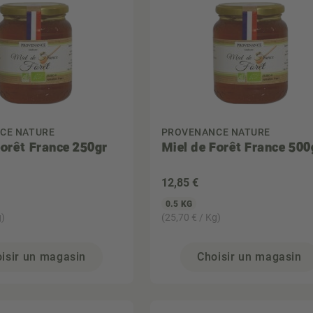
CE NATURE
PROVENANCE NATURE
Forêt France 250gr
Miel de Forêt France 500
12
,85 €
0.5 KG
g)
(25,70 € / Kg)
isir un magasin
Choisir un magasin