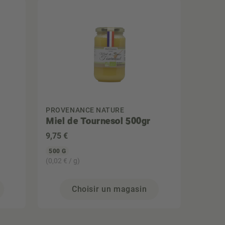
PROVENANCE NATURE
Miel de Tournesol 500gr
9
,75 €
500 G
(0,02 € / g)
Choisir un magasin