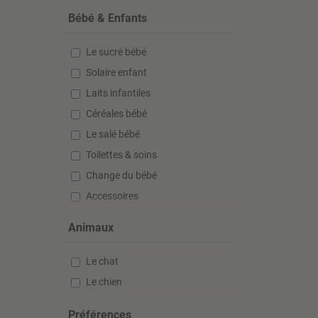
Bébé & Enfants
Le sucré bébé
Solaire enfant
Laits infantiles
Céréales bébé
Le salé bébé
Toilettes & soins
Change du bébé
Accessoires
Anti-poux
Animaux
Compléments alimentaires
Le chat
Le chien
Préférences