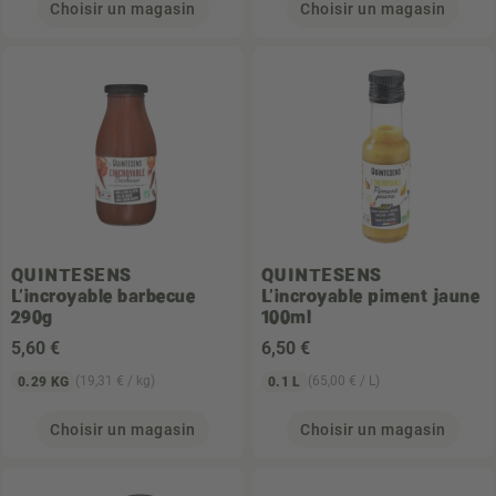
Choisir un magasin
Choisir un magasin
QUINTESENS
QUINTESENS
L'incroyable barbecue
L'incroyable piment jaune
290g
100ml
5
,60 €
6
,50 €
(19,31 € / kg)
(65,00 € / L)
0.29 KG
0.1 L
Choisir un magasin
Choisir un magasin