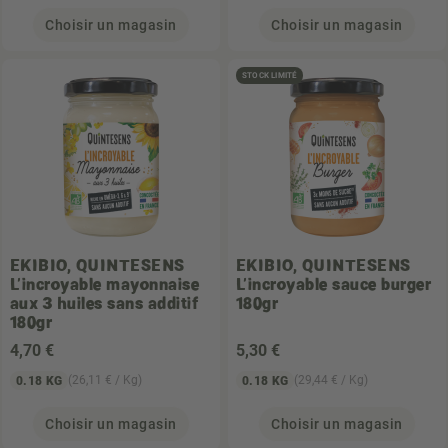
Choisir un magasin
Choisir un magasin
STOCK LIMITÉ
EKIBIO, QUINTESENS
EKIBIO, QUINTESENS
L'incroyable mayonnaise
L'incroyable sauce burger
aux 3 huiles sans additif
180gr
180gr
4
,70 €
5
,30 €
(26,11 € / Kg)
(29,44 € / Kg)
0.18 KG
0.18 KG
Choisir un magasin
Choisir un magasin