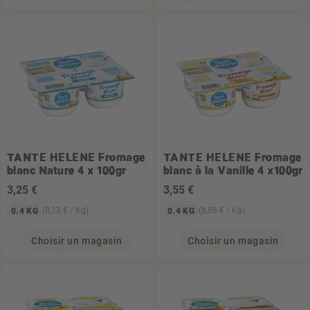
TANTE HELENE
Fromage
TANTE HELENE
Fromage
blanc Nature 4 x 100gr
blanc à la Vanille 4 x100gr
3
,25 €
3
,55 €
(8,13 € / Kg)
(8,88 € / Kg)
0.4 KG
0.4 KG
Choisir un magasin
Choisir un magasin