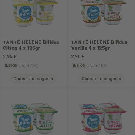
TANTE HELENE
Bifidus
TANTE HELENE
Bifidus
Citron 4 x 125gr
Vanille 4 x 125gr
2
,95 €
2
,90 €
(5,90 € / Kg)
(5,80 € / Kg)
0.5 KG
0.5 KG
Choisir un magasin
Choisir un magasin