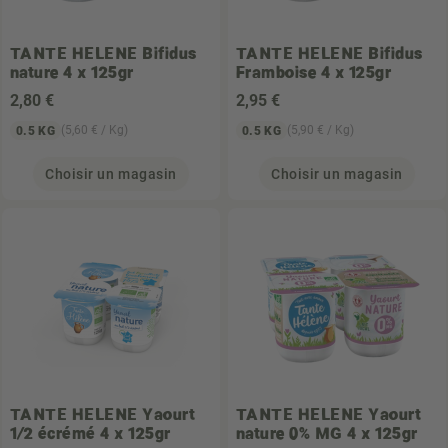
TANTE HELENE
Bifidus
TANTE HELENE
Bifidus
nature 4 x 125gr
Framboise 4 x 125gr
2
,80 €
2
,95 €
(5,60 € / Kg)
(5,90 € / Kg)
0.5 KG
0.5 KG
Choisir un magasin
Choisir un magasin
TANTE HELENE
Yaourt
TANTE HELENE
Yaourt
1/2 écrémé 4 x 125gr
nature 0% MG 4 x 125gr