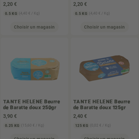
2
,20 €
2
,20 €
(4,40 € / Kg)
(4,40 € / Kg)
0.5 KG
0.5 KG
Choisir un magasin
Choisir un magasin
TANTE HELENE
Beurre
TANTE HELENE
Beurre
de Baratte doux 250gr
de Baratte doux 125gr
3
,90 €
2
,40 €
(15,60 € / Kg)
(0,02 € / Kg)
0.25 KG
125 KG