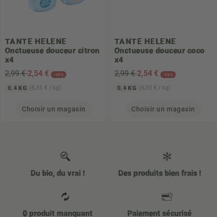
TANTE HELENE
TANTE HELENE
Onctueuse douceur citron
Onctueuse douceur coco
x4
x4
2,99 €
2
,54 €
2,99 €
2
,54 €
-15%
-15%
(6,35 € / kg)
(6,35 € / kg)
0.4 KG
0.4 KG
Choisir un magasin
Choisir un magasin
Du bio, du vrai !
Des produits bien frais !
0 produit manquant
Paiement sécurisé