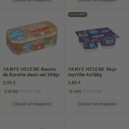
Choisir un magasin
Choisir un magasin
STOCK LIMITÉ
TANTE HELENE
Beurre
TANTE HELENE
Skyr
de Baratte demi-sel 250gr
myrtille 4x100g
3
,95 €
3
,80 €
(15,80 € / Kg)
(9,50 € / Kg)
0.25 KG
0.4 KG
Choisir un magasin
Choisir un magasin