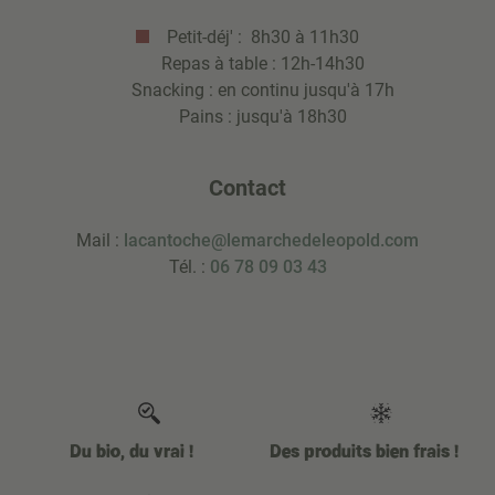
Petit-déj' : 8h30 à 11h30
Repas à table : 12h-14h30
Snacking : en continu jusqu'à 17h
Pains : jusqu'à 18h30
Contact
Mail :
lacantoche@lemarchedeleopold.com
Tél. :
06 78 09 03 43
Du bio, du vrai !
Des produits bien frais !