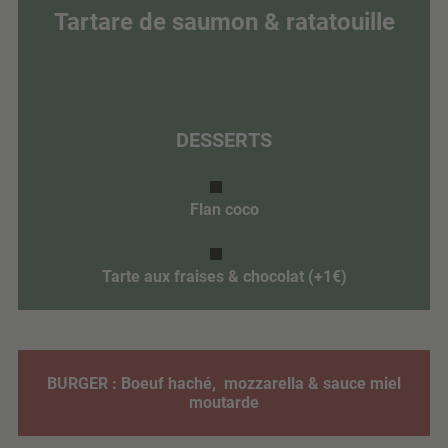
Tartare de saumon & ratatouille
DESSERTS
Flan coco
Tarte aux fraises & chocolat (+1€)
BURGER : Boeuf haché, mozzarella & sauce miel
moutarde