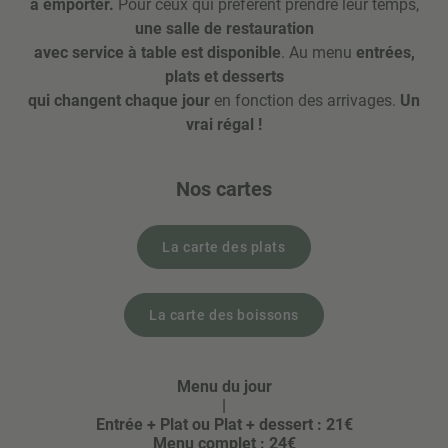
à emporter.
Pour ceux qui préfèrent prendre leur temps,
une salle de restauration
avec service à table est disponible
. Au menu
entrées,
plats et desserts
qui changent chaque jour
en fonction des arrivages.
Un
vrai régal !
Nos cartes
La carte des plats
La carte des boissons
Menu du jour
|
Entrée + Plat ou Plat + dessert : 21€
Menu complet : 24€