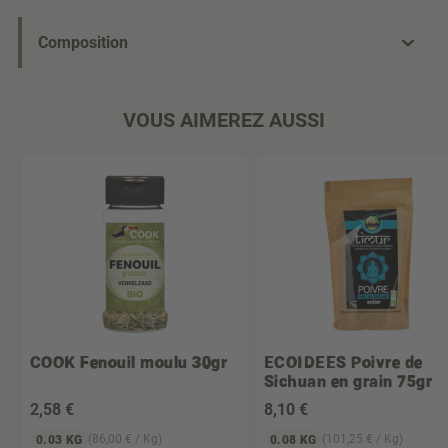
Composition
VOUS AIMEREZ AUSSI
COOK
Fenouil moulu 30gr
ECOIDEES
Poivre de
Sichuan en grain 75gr
2
,58 €
8
,10 €
(86,00 € / Kg)
(101,25 € / Kg)
0.03 KG
0.08 KG