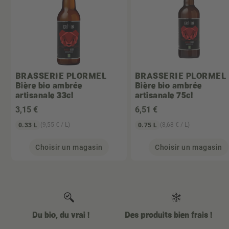
BRASSERIE PLORMEL
BRASSERIE PLORMEL
Bière bio ambrée
Bière bio ambrée
artisanale 33cl
artisanale 75cl
3
,15 €
6
,51 €
(9,55 € / L)
(8,68 € / L)
0.33 L
0.75 L
Choisir un magasin
Choisir un magasin
Du bio, du vrai !
Des produits bien frais !