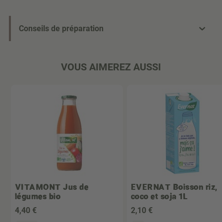
Conseils de préparation
VOUS AIMEREZ AUSSI
VITAMONT
Jus de
EVERNAT
Boisson riz,
légumes bio
coco et soja 1L
4
,40 €
2
,10 €