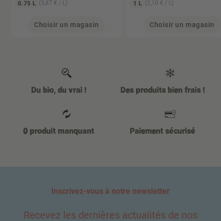
(5,87 € / L)
(2,10 € / L)
0.75 L
1 L
Choisir un magasin
Choisir un magasin
Du bio, du vrai !
Des produits bien frais !
0 produit manquant
Paiement sécurisé
Inscrivez-vous à notre newsletter
Recevez les dernières actualités de nos