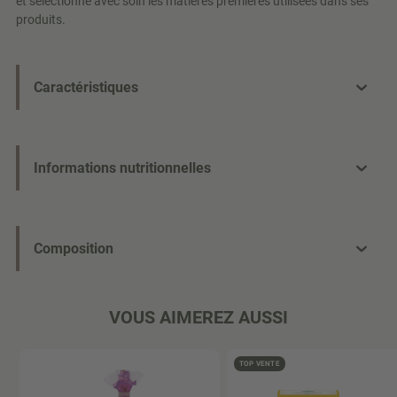
et sélectionne avec soin les matières premières utilisées dans ses
produits.
Caractéristiques
Informations nutritionnelles
Composition
VOUS AIMEREZ AUSSI
TOP VENTE