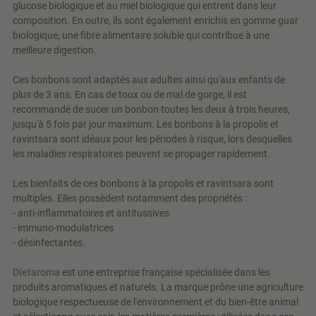
glucose biologique et au miel biologique qui entrent dans leur
composition. En outre, ils sont également enrichis en gomme guar
biologique, une fibre alimentaire soluble qui contribue à une
meilleure digestion.
Ces bonbons sont adaptés aux adultes ainsi qu'aux enfants de
plus de 3 ans. En cas de toux ou de mal de gorge, il est
recommandé de sucer un bonbon toutes les deux à trois heures,
jusqu'à 5 fois par jour maximum. Les bonbons à la propolis et
ravintsara sont idéaux pour les périodes à risque, lors desquelles
les maladies respiratoires peuvent se propager rapidement.
Les bienfaits de ces bonbons à la propolis et ravintsara sont
multiples. Elles possèdent notamment des propriétés :
- anti-inflammatoires et antitussives.
- immuno-modulatrices
- désinfectantes.
Dietaroma
est une entreprise française spécialisée dans les
produits aromatiques et naturels. La marque prône une agriculture
biologique respectueuse de l'environnement et du bien-être animal