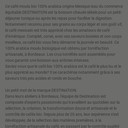
Ce café moulu bio 100% arabica origine Mexique issu du commerce
équitable DESTINATION est la boisson chaude idéale pour un petit-
déjeuner tonique ou après les repas pour faciliter la digestion.
Notamment reconnu pour ses grains au corps léger et son goût vif,
le café mexicain est très apprécié chez les amateurs de café
d’Amérique. Complet, corsé, avec ses saveurs boisées et son corps
moelleux, ce café bio vous fera démarrer la journée en beauté. Ce
100% arabica moulu biologique est obtenu par torréfaction
artisanale, à Bordeaux. Les crus torréfiés sont assemblés pour
vous garantir une boisson aux arômes intenses.
Saviez-vous que le café bio 100% arabica est le café le plus bu et le
plus apprécié au monde? Il se caractérise notamment grâce à ses
saveurs très peu acides et ronds en bouche.
Un petit mot de la marque DESTINATION
Dans leurs ateliers à Bordeaux, l'équipe de Destination est
composée d'experts passionnés qui travaillent au quotidien sur la
sélection, la création, la transformation douce et artisanale et le
contrôle de cafés bio. Depuis plus de 20 ans, leur expérience s'est
développée, de la sélection des matières premières, à la
torréfaction artisanale du café, en passant par le contrôle qualité