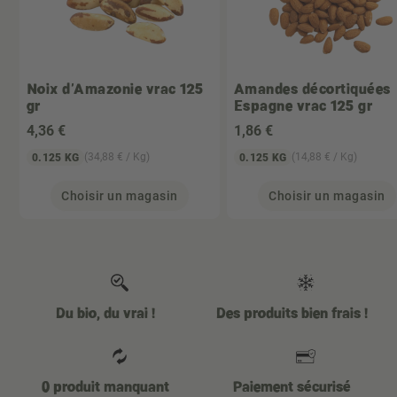
Noix d'Amazonie vrac 125
Amandes décortiquées
gr
Espagne vrac 125 gr
4
,36 €
1
,86 €
(34,88 € / Kg)
(14,88 € / Kg)
0.125 KG
0.125 KG
Choisir un magasin
Choisir un magasin
Du bio, du vrai !
Des produits bien frais !
0 produit manquant
Paiement sécurisé