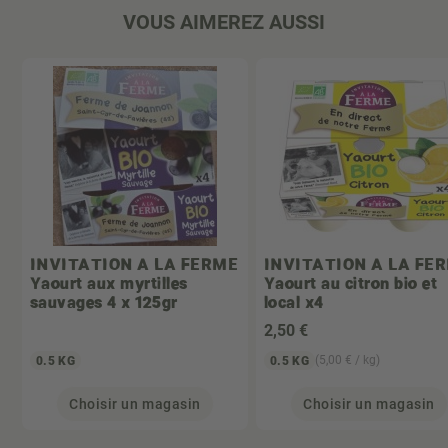
VOUS AIMEREZ AUSSI
INVITATION A LA FERME
INVITATION A LA FE
Yaourt aux myrtilles
Yaourt au citron bio et
sauvages 4 x 125gr
local x4
2
,50 €
(5,00 € / kg)
0.5 KG
0.5 KG
Choisir un magasin
Choisir un magasin