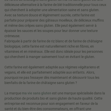
délicieuse alternative à la farine de blé traditionnelle pour tous ceux
qui cherchent à adopter une alimentation saine et sans gluten.
Avec sa texture douce et légèrement sucrée, cette farine est
parfaite pour préparer des gâteaux moelleux, de délicieux muffins
et même des crêpes sans gluten. Elle peut également servir à
épaissir les sauces et les soupes pour leur donner une texture
crémeuse.
Fabriquée à partir de farine de riz blanc et de farine de châtaigne
biologique, cette farine est naturellement riche en fibres, en
vitamines et en minéraux. Elle est donc idéale pour les personnes
qui cherchent à manger sainement tout en évitant le gluten.
Cette farine est également adaptée aux régimes végétariens et
vegans, et elle est parfaitement adaptée aux enfants. Alors,
pourquoi ne pas l'essayer dès maintenant et découvrir tous les
bienfaits de la farine de châtaigne sans gluten ?
La marque
ma vie sans gluten
est une marque spécialisée dans la
production de produits bio et sans gluten de haute qualité. Cette
entreprise est reconnue pour son engagement en faveur de la
santé et du bien-être des consommateurs, en offrant une