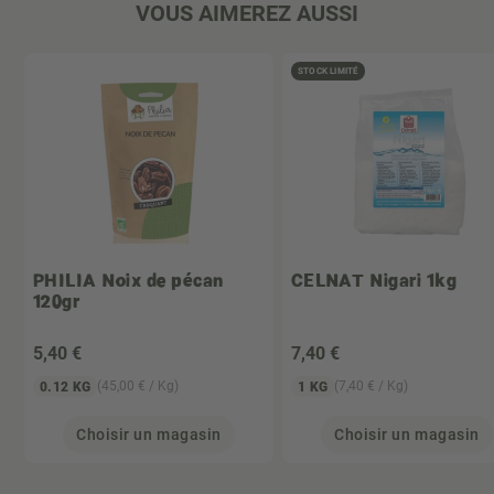
VOUS AIMEREZ AUSSI
STOCK LIMITÉ
PHILIA
Noix de pécan
CELNAT
Nigari 1kg
120gr
5
,40 €
7
,40 €
(45,00 € / Kg)
(7,40 € / Kg)
0.12 KG
1 KG
Choisir un magasin
Choisir un magasin