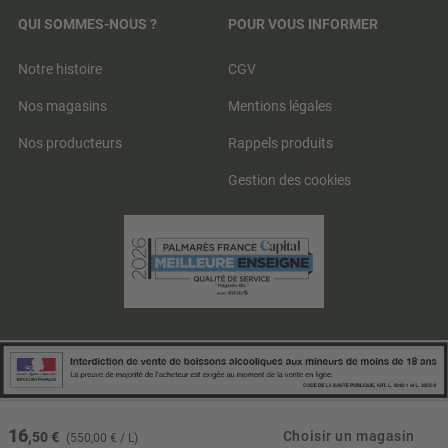
QUI SOMMES-NOUS ?
POUR VOUS INFORMER
Notre histoire
CGV
Nos magasins
Mentions légales
Nos producteurs
Rappels produits
Gestion des cookies
16
Choisir un magasin
,50 €
(550,00 € / L)