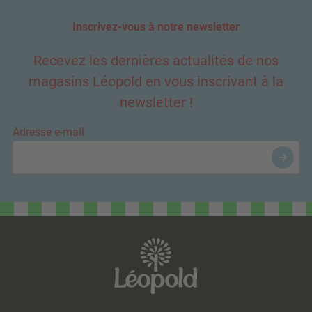
Inscrivez-vous à notre newsletter
Recevez les dernières actualités de nos
magasins Léopold en vous inscrivant à la
newsletter !
Adresse e-mail