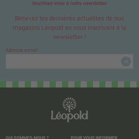
Inscrivez-vous à notre newsletter
Recevez les dernières actualités de nos
magasins Léopold en vous inscrivant à la
newsletter !
Adresse e-mail
QUI SOMMES-NOUS ?
POUR VOUS INFORMER