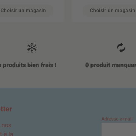
Choisir un magasin
Choisir un magasin
 produits bien frais !
0 produit manqua
tter
Adresse e-mail
e nos
 à la