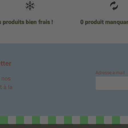
 produits bien frais !
0 produit manqua
tter
Adresse e-mail
e nos
 à la