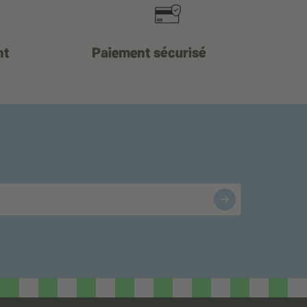
nt
Paiement sécurisé