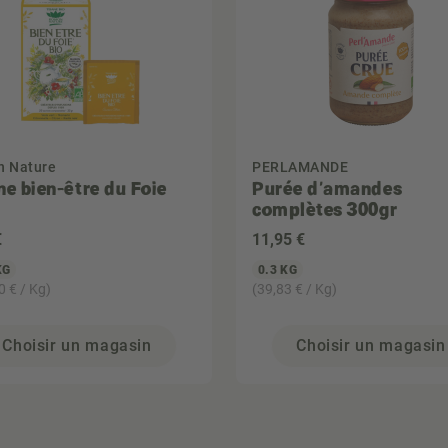
 Nature
PERLAMANDE
ne bien-être du Foie
Purée d'amandes
complètes 300gr
€
11
,95 €
KG
0.3 KG
0 € / Kg)
(39,83 € / Kg)
Choisir un magasin
Choisir un magasin