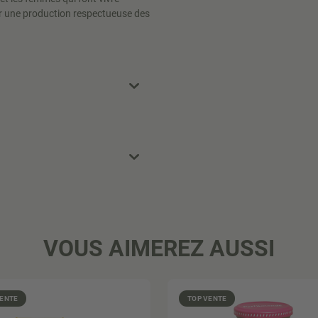
ur une production respectueuse des
VOUS AIMEREZ AUSSI
VENTE
TOP VENTE