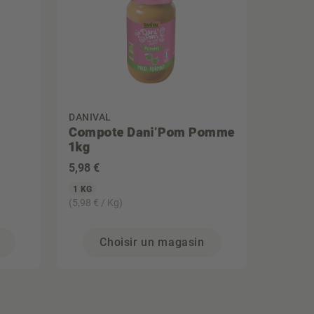
DANIVAL
Compote Dani'Pom Pomme
1kg
5
,98 €
1 KG
(5,98 € / Kg)
Choisir un magasin