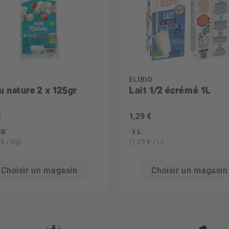
ELIBIO
u nature 2 x 125gr
Lait 1/2 écrémé 1L
€
1
,29 €
KG
1 L
 € / Kg)
(1,29 € / L)
Choisir un magasin
Choisir un magasin