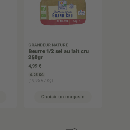
GRANDEUR NATURE
Beurre 1/2 sel au lait cru
250gr
4
,99 €
0.25 KG
(19,96 € / Kg)
Choisir un magasin