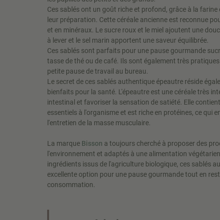
Ces sablés ont un goût riche et profond, grâce à la farine
leur préparation. Cette céréale ancienne est reconnue po
et en minéraux. Le sucre roux et le miel ajoutent une douc
à lever et le sel marin apportent une saveur équilibrée.
Ces sablés sont parfaits pour une pause gourmande suc
tasse de thé ou de café. Ils sont également très pratique
petite pause de travail au bureau.
Le secret de ces sablés authentique épeautre réside éga
bienfaits pour la santé. L'épeautre est une céréale très int
intestinal et favoriser la sensation de satiété. Elle conti
essentiels à l'organisme et est riche en protéines, ce qui 
l'entretien de la masse musculaire.
La marque
Bisson
a toujours cherché à proposer des pro
l'environnement et adaptés à une alimentation végétarie
ingrédients issus de l'agriculture biologique, ces sablés 
excellente option pour une pause gourmande tout en rest
consommation.