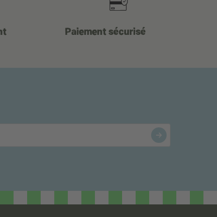
nt
Paiement sécurisé