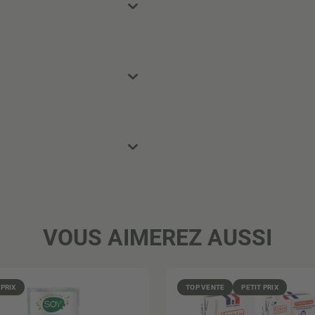
VOUS AIMEREZ AUSSI
 PRIX
TOP VENTE
PETIT PRIX