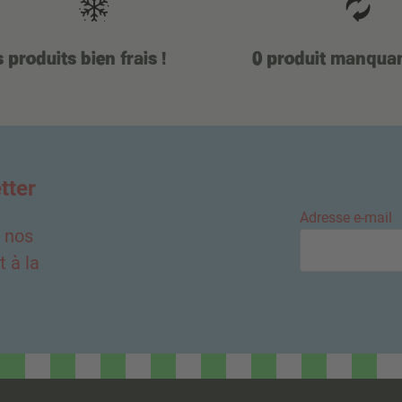
 produits bien frais !
0 produit manqua
tter
Adresse e-mail
e nos
 à la