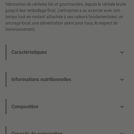
fabrication de céréales bio et gourmandes, depuis la céréale brute
jusqu'à leur emballage final. L'entreprise a su avancer avec son
temps tout en restant attachée à ses valeurs fondamentales: un
ancrage local, une alimentation saine pour tous, le respect de
l'environnement.
Caractéristiques
Informations nutritionnelles
Composition
Conseils de préparation