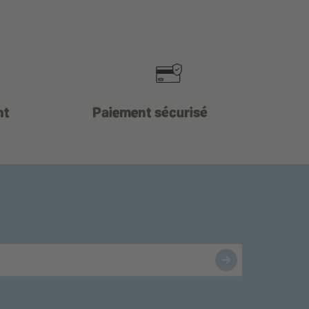
nt
Paiement sécurisé