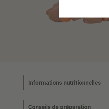
Informations nutritionnelles
Conseils de préparation