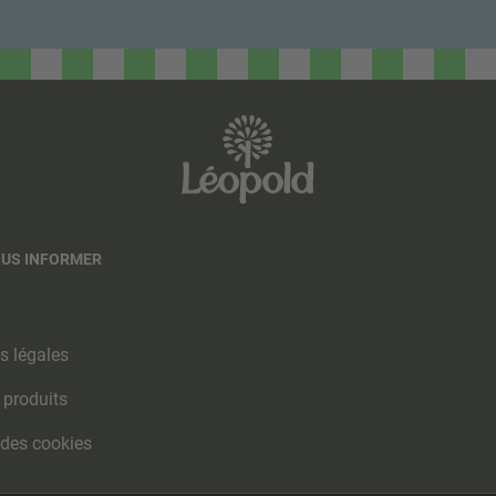
OUS INFORMER
s légales
 produits
 des cookies