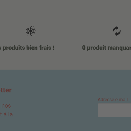
 produits bien frais !
0 produit manqua
tter
Adresse e-mail
e nos
 à la