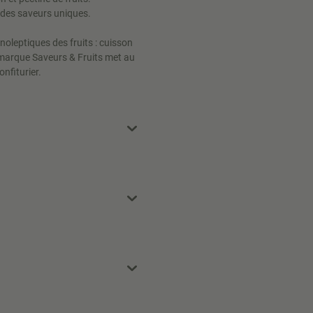
r des saveurs uniques.
noleptiques des fruits : cuisson
 marque Saveurs & Fruits met au
onfiturier.