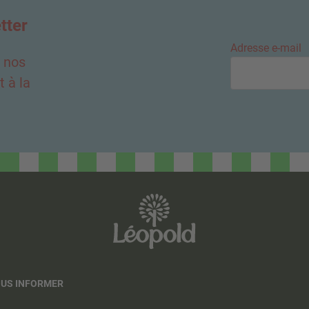
tter
Adresse e-mail
e nos
 à la
OUS INFORMER