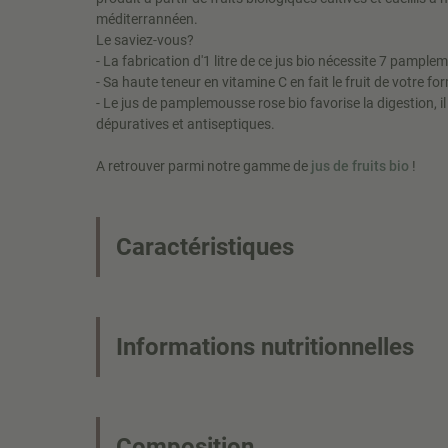
méditerrannéen.
Le saviez-vous?
- La fabrication d'1 litre de ce jus bio nécessite 7 pampl
- Sa haute teneur en vitamine C en fait le fruit de votre f
- Le jus de pamplemousse rose bio favorise la digestion, i
dépuratives et antiseptiques.
A retrouver parmi notre gamme de
jus de fruits bio
!
Caractéristiques
Informations nutritionnelles
Composition