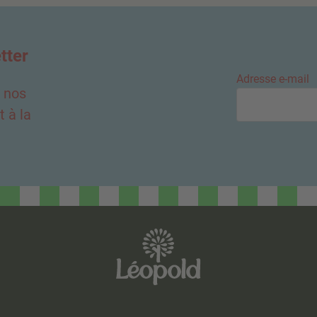
tter
Adresse e-mail
e nos
 à la