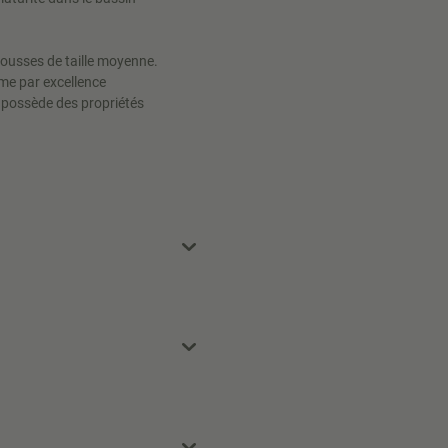
emousses de taille moyenne.
orme par excellence
l possède des propriétés