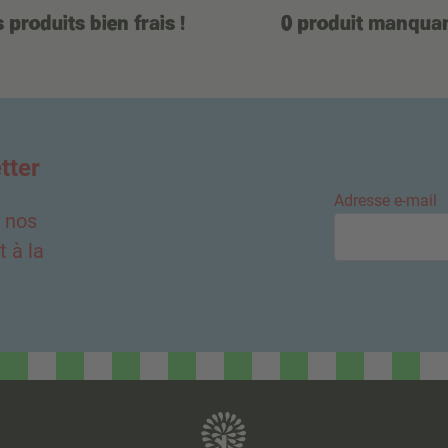
 produits bien frais !
0 produit manqua
tter
Adresse e-mail
e nos
 à la