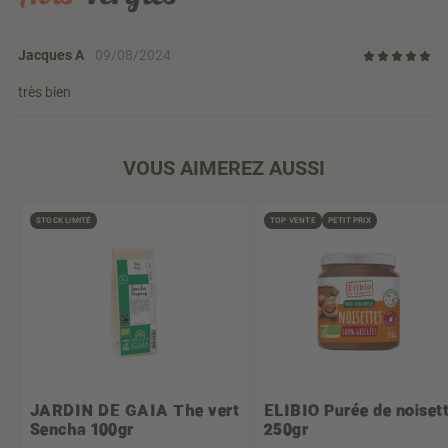
Jacques A
09/08/2024
très bien
VOUS AIMEREZ AUSSI
STOCK LIMITÉ
TOP VENTE
PETIT PRIX
JARDIN DE GAIA
The vert
ELIBIO
Purée de noiset
Sencha 100gr
250gr