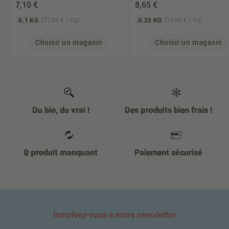
7
,10 €
8
,65 €
(71,00 € / Kg)
(34,60 € / Kg)
0.1 KG
0.25 KG
Choisir un magasin
Choisir un magasin
Du bio, du vrai !
Des produits bien frais !
0 produit manquant
Paiement sécurisé
Inscrivez-vous à notre newsletter