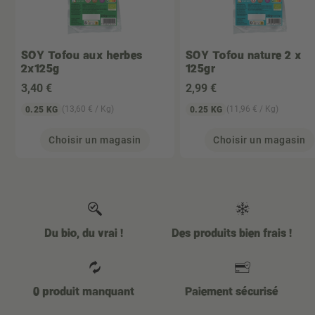
SOY
Tofou aux herbes
SOY
Tofou nature 2 x
2x125g
125gr
3
,40 €
2
,99 €
(13,60 € / Kg)
(11,96 € / Kg)
0.25 KG
0.25 KG
Choisir un magasin
Choisir un magasin
Du bio, du vrai !
Des produits bien frais !
0 produit manquant
Paiement sécurisé