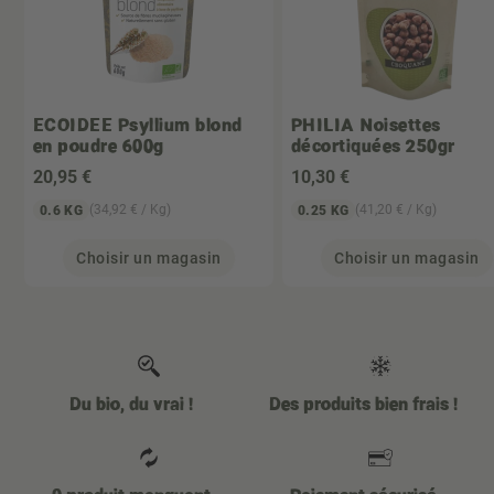
ECOIDEE
Psyllium blond
PHILIA
Noisettes
en poudre 600g
décortiquées 250gr
20
,95 €
10
,30 €
(34,92 € / Kg)
(41,20 € / Kg)
0.6 KG
0.25 KG
Choisir un magasin
Choisir un magasin
Du bio, du vrai !
Des produits bien frais !