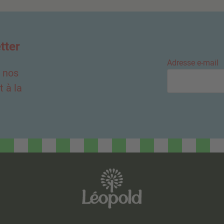
tter
Adresse e-mail
e nos
 à la