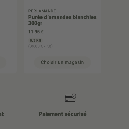
PERLAMANDE
Purée d'amandes blanchies
300gr
11
,95 €
0.3 KG
(39,83 € / Kg)
Choisir un magasin
nt
Paiement sécurisé