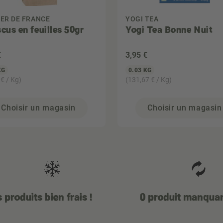
ER DE FRANCE
YOGI TEA
scus en feuilles 50gr
Yogi Tea Bonne Nuit
€
3
,95 €
KG
0.03 KG
 € / Kg)
(131,67 € / Kg)
Choisir un magasin
Choisir un magasin
 produits bien frais !
0 produit manqua