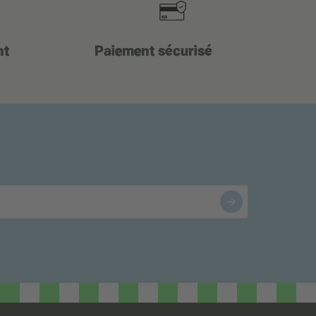
nt
Paiement sécurisé