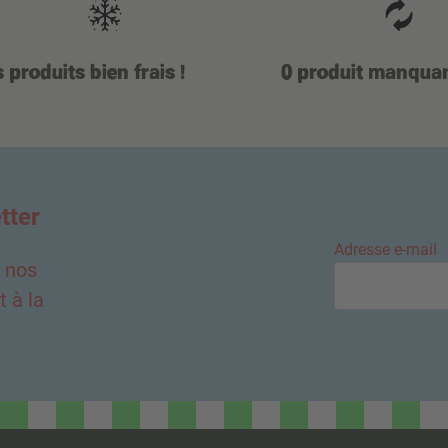
 produits bien frais !
0 produit manqua
tter
Adresse e-mail
e nos
 à la