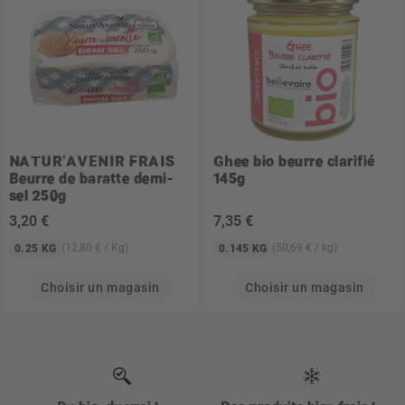
NATUR'AVENIR FRAIS
Ghee bio beurre clarifié
Beurre de baratte demi-
145g
sel 250g
3
,20 €
7
,35 €
(12,80 € / Kg)
(50,69 € / kg)
0.25 KG
0.145 KG
Choisir un magasin
Choisir un magasin