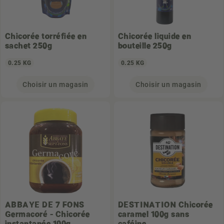
Chicorée torréfiée en
Chicorée liquide en
sachet 250g
bouteille 250g
0.25 KG
0.25 KG
Choisir un magasin
Choisir un magasin
ABBAYE DE 7 FONS
DESTINATION
Chicorée
Germacoré - Chicorée
caramel 100g sans
instantanée 100g
caféine