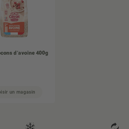
locons d'avoine 400g
isir un magasin