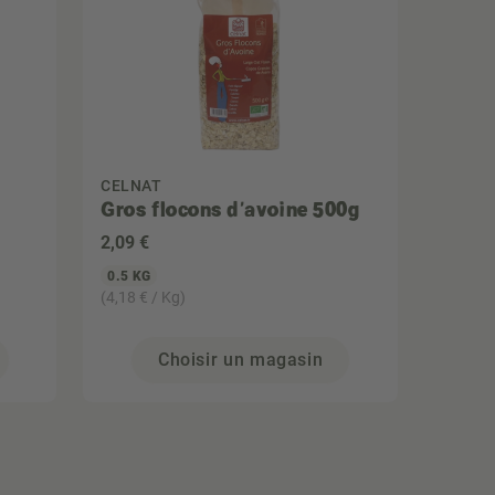
CELNAT
Gros flocons d'avoine 500g
2
,09 €
0.5 KG
(4,18 € / Kg)
Choisir un magasin