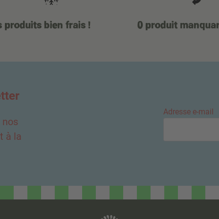
 produits bien frais !
0 produit manqua
tter
Adresse e-mail
e nos
 à la