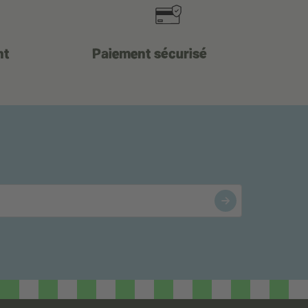
nt
Paiement sécurisé