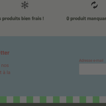
 produits bien frais !
0 produit manqua
tter
Adresse e-mail
e nos
 à la