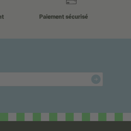
nt
Paiement sécurisé