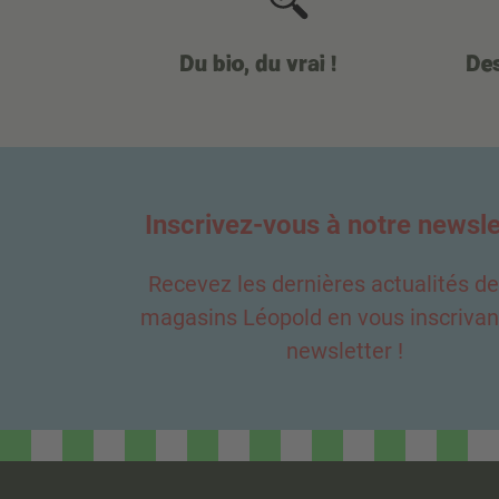
Vegan
Du bio, du vrai !
Des
Végétarien
Zéro déchet
Inscrivez-vous à notre newsle
Recevez les dernières actualités d
magasins Léopold en vous inscrivant
newsletter !