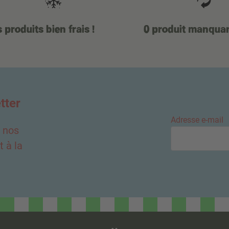
 produits bien frais !
0 produit manqua
tter
Adresse e-mail
e nos
 à la