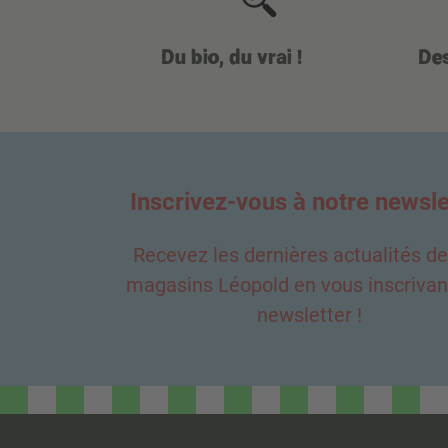
Vegan
Du bio, du vrai !
Des
Végétarien
Zéro déchet
Inscrivez-vous à notre newsle
Recevez les dernières actualités d
magasins Léopold en vous inscrivant
newsletter !