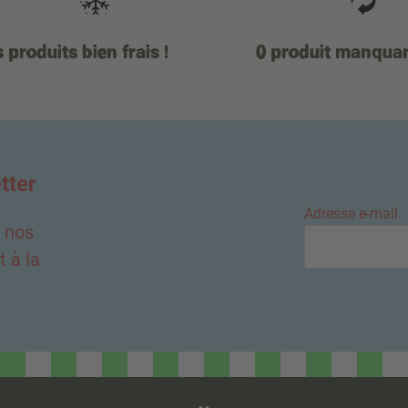
 produits bien frais !
0 produit manqua
tter
Adresse e-mail
e nos
 à la