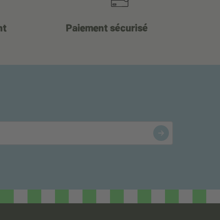
nt
Paiement sécurisé